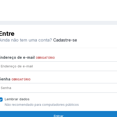
Entre
Ainda não tem uma conta?
Cadastre-se
Endereço de e-mail
OBRIGATÓRIO
Senha
OBRIGATÓRIO
Lembrar dados
Não recomendado para computadores públicos
Entrar